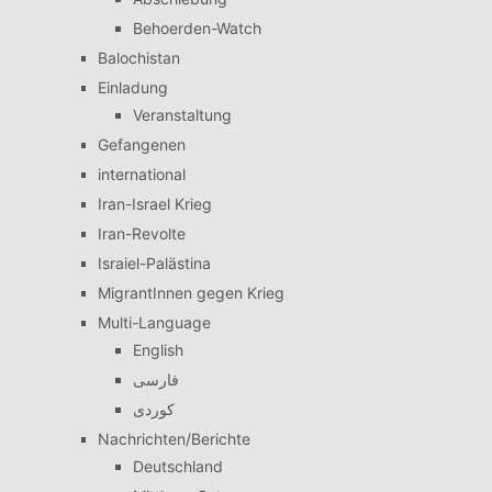
Behoerden-Watch
Balochistan
Einladung
Veranstaltung
Gefangenen
international
Iran-Israel Krieg
Iran-Revolte
Israiel-Palästina
MigrantInnen gegen Krieg
Multi-Language
English
فارسی
کوردی
Nachrichten/Berichte
Deutschland