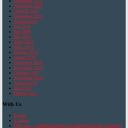
Dezember 2019
November 2019
Oktober 2019
September 2019
August 2019
Juli 2019
Juni 2019
Mai 2019
April 2019
März 2019
Februar 2019
Januar 2019
Dezember 2018
November 2018
Oktober 2018
September 2018
August 2018
Mai 2018
Februar 2017
With Us
Events
Kontakt
Über uns – Selbstdarstellung des FlüchtlingsCafe Göttingen