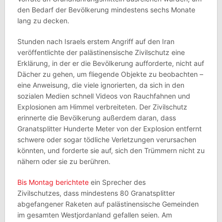
den Bedarf der Bevölkerung mindestens sechs Monate
lang zu decken.
Stunden nach Israels erstem Angriff auf den Iran
veröffentlichte der palästinensische Zivilschutz eine
Erklärung, in der er die Bevölkerung aufforderte, nicht auf
Dächer zu gehen, um fliegende Objekte zu beobachten –
eine Anweisung, die viele ignorierten, da sich in den
sozialen Medien schnell Videos von Rauchfahnen und
Explosionen am Himmel verbreiteten. Der Zivilschutz
erinnerte die Bevölkerung außerdem daran, dass
Granatsplitter Hunderte Meter von der Explosion entfernt
schwere oder sogar tödliche Verletzungen verursachen
könnten, und forderte sie auf, sich den Trümmern nicht zu
nähern oder sie zu berühren.
Bis Montag berichtete
ein Sprecher des
Zivilschutzes, dass mindestens 80 Granatsplitter
abgefangener Raketen auf palästinensische Gemeinden
im gesamten Westjordanland gefallen seien. Am