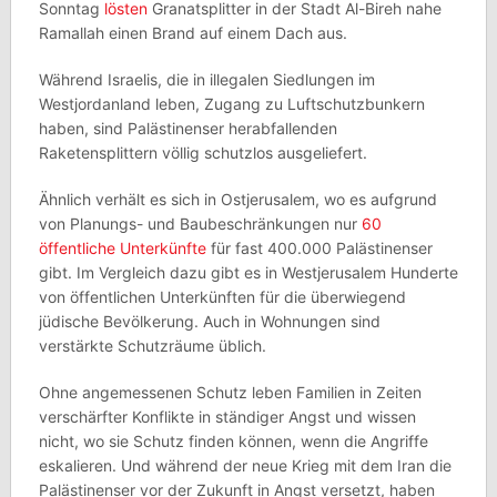
Sonntag
lösten
Granatsplitter in der Stadt Al-Bireh nahe
Ramallah einen Brand auf einem Dach aus.
Während Israelis, die in illegalen Siedlungen im
Westjordanland leben, Zugang zu Luftschutzbunkern
haben, sind Palästinenser herabfallenden
Raketensplittern völlig schutzlos ausgeliefert.
Ähnlich verhält es sich in Ostjerusalem, wo es aufgrund
von Planungs- und Baubeschränkungen nur
60
öffentliche Unterkünfte
für fast 400.000 Palästinenser
gibt. Im Vergleich dazu gibt es in Westjerusalem Hunderte
von öffentlichen Unterkünften für die überwiegend
jüdische Bevölkerung. Auch in Wohnungen sind
verstärkte Schutzräume üblich.
Ohne angemessenen Schutz leben Familien in Zeiten
verschärfter Konflikte in ständiger Angst und wissen
nicht, wo sie Schutz finden können, wenn die Angriffe
eskalieren. Und während der neue Krieg mit dem Iran die
Palästinenser vor der Zukunft in Angst versetzt, haben