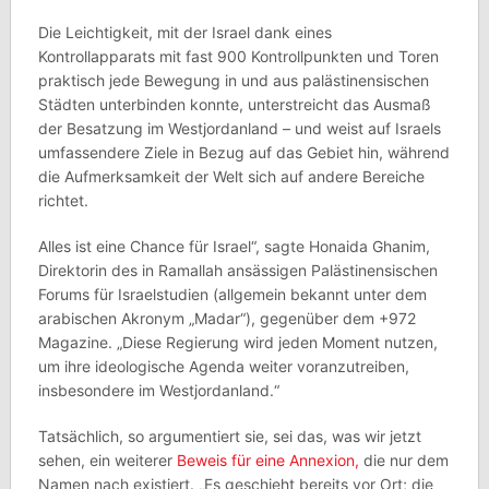
Die Leichtigkeit, mit der Israel dank eines
Kontrollapparats mit fast 900 Kontrollpunkten und Toren
praktisch jede Bewegung in und aus palästinensischen
Städten unterbinden konnte, unterstreicht das Ausmaß
der Besatzung im Westjordanland – und weist auf Israels
umfassendere Ziele in Bezug auf das Gebiet hin, während
die Aufmerksamkeit der Welt sich auf andere Bereiche
richtet.
Alles ist eine Chance für Israel“, sagte Honaida Ghanim,
Direktorin des in Ramallah ansässigen Palästinensischen
Forums für Israelstudien (allgemein bekannt unter dem
arabischen Akronym „Madar“), gegenüber dem +972
Magazine. „Diese Regierung wird jeden Moment nutzen,
um ihre ideologische Agenda weiter voranzutreiben,
insbesondere im Westjordanland.“
Tatsächlich, so argumentiert sie, sei das, was wir jetzt
sehen, ein weiterer
Beweis für eine Annexion,
die nur dem
Namen nach existiert. „Es geschieht bereits vor Ort; die