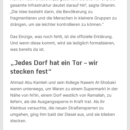
gesamte Infrastruktur deutet darauf hin“, sagte Ghanim.
„Die Idee besteht darin, die Bevölkerung zu
fragmentieren und die Menschen in kleinere Gruppen zu
drängen, um sie leichter kontrollieren zu können.“
Das Einzige, was noch fehlt, ist die offizielle Erklärung.
Und wenn diese kommt, wird sie lediglich formalisieren,
was bereits da ist.
„Jedes Dorf hat ein Tor – wir
stecken fest“
Ahmad Abu Kamleh und sein Kollege Naeem Al-Shobaki
waren unterwegs, um Waren zu einem Supermarkt in der
Nähe von Ni’lin, einem Dorf westlich von Ramallah, zu
liefern, als die Ausgangssperre in Kraft trat. Als ihr
Kleinbus versuchte, die neuen Straßensperren zu
umgehen, ging ihm bald der Diesel aus, und sie blieben
stecken.