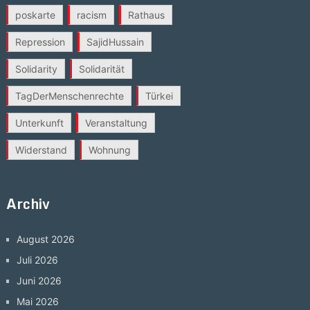
poskarte
racism
Rathaus
Repression
SajidHussain
Solidarity
Solidarität
TagDerMenschenrechte
Türkei
Unterkunft
Veranstaltung
Widerstand
Wohnung
Archiv
August 2026
Juli 2026
Juni 2026
Mai 2026