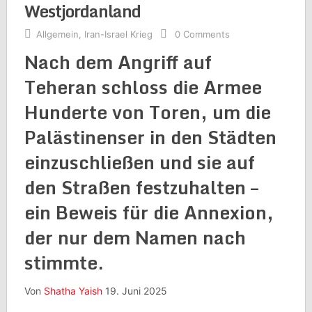
Westjordanland
Allgemein
,
Iran-Israel Krieg
0 Comments
Nach dem Angriff auf
Teheran schloss die Armee
Hunderte von Toren, um die
Palästinenser in den Städten
einzuschließen und sie auf
den Straßen festzuhalten –
ein Beweis für die Annexion,
der nur dem Namen nach
stimmte.
Von
Shatha Yaish
19. Juni 2025