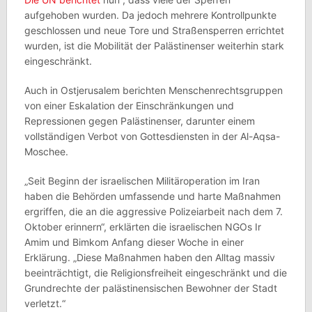
aufgehoben wurden. Da jedoch mehrere Kontrollpunkte
geschlossen und neue Tore und Straßensperren errichtet
wurden, ist die Mobilität der Palästinenser weiterhin stark
eingeschränkt.
Auch in Ostjerusalem berichten Menschenrechtsgruppen
von einer Eskalation der Einschränkungen und
Repressionen gegen Palästinenser, darunter einem
vollständigen Verbot von Gottesdiensten in der Al-Aqsa-
Moschee.
„Seit Beginn der israelischen Militäroperation im Iran
haben die Behörden umfassende und harte Maßnahmen
ergriffen, die an die aggressive Polizeiarbeit nach dem 7.
Oktober erinnern“, erklärten die israelischen NGOs Ir
Amim und Bimkom Anfang dieser Woche in einer
Erklärung. „Diese Maßnahmen haben den Alltag massiv
beeinträchtigt, die Religionsfreiheit eingeschränkt und die
Grundrechte der palästinensischen Bewohner der Stadt
verletzt.“