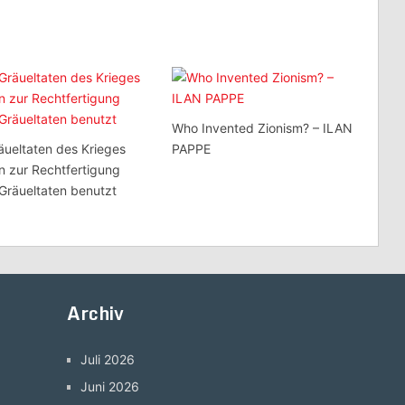
Who Invented Zionism? – ILAN
äueltaten des Krieges
PAPPE
 zur Rechtfertigung
Gräueltaten benutzt
Archiv
Juli 2026
Juni 2026