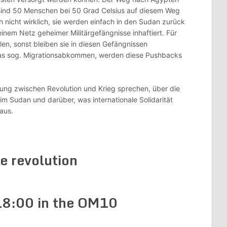
i sind 50 Menschen bei 50 Grad Celsius auf diesem Weg
 nicht wirklich, sie werden einfach in den Sudan zurück
inem Netz geheimer Militärgefängnisse inhaftiert. Für
en, sonst bleiben sie in diesen Gefängnissen
as sog. Migrationsabkommen, werden diese Pushbacks
hung zwischen Revolution und Krieg sprechen, über die
im Sudan und darüber, was internationale Solidarität
aus.
e revolution
18:00 in the OM10