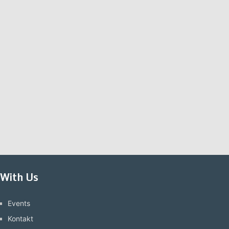
With Us
Events
Kontakt