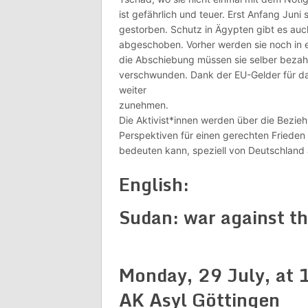
ist gefährlich und teuer. Erst Anfang Jun
gestorben. Schutz in Ägypten gibt es auch
abgeschoben. Vorher werden sie noch in e
die Abschiebung müssen sie selber bezahl
verschwunden. Dank der EU-Gelder für d
weiter
zunehmen.
Die Aktivist*innen werden über die Bezie
Perspektiven für einen gerechten Frieden 
bedeuten kann, speziell von Deutschland 
English:
Sudan: war against th
Monday, 29 July, at 
AK Asyl Göttingen