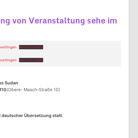
ng von Veranstaltung sehe im
oettingen
Herunterladen
oettingen
Herunterladen
aus Sudan
M10
(Obere- Masch-Straße 10)
t deutscher Übersetzung statt.