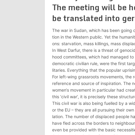
The meeting will be h
be translated into ge
The war in Sudan, which has been going on
tion in the Western public. Yet the humani
ons: starvation, mass killings, mass displ
In West Darfur, there is a threat of genoci
hood committees, which had managed to o
democratic civilian rule, were the first ta
litaries. Everything that the popular upri
For left-wing grassroots movements, the r
reference and source of inspiration. The 
women‘s movement in particular had creat
this ‘civil war’, it is precisely these struc
This civil war is also being fuelled by a w
or the EU – they are all pursuing their own 
lation. The number of displaced people ha
have fled across the borders to neighbour
even be provided with the basic necessit