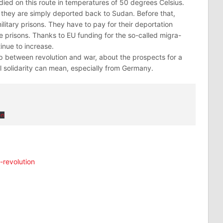
died on this route in temperatures of 50 degrees Celsius.
r, they are simply deported back to Sudan. Before that,
ilitary prisons. They have to pay for their deportation
e prisons. Thanks to EU funding for the so-called migra-
inue to increase.
ship between revolution and war, about the prospects for a
l solidarity can mean, especially from Germany.
en
-revolution