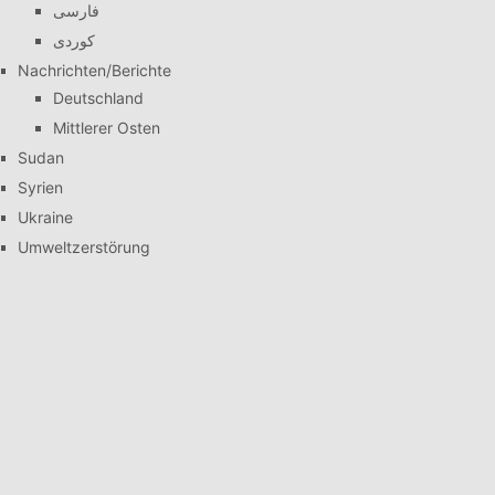
فارسی
کوردی
Nachrichten/Berichte
Deutschland
Mittlerer Osten
Sudan
Syrien
Ukraine
Umweltzerstörung