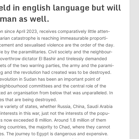
eld in english language but will
rman as well.
 since April 2023, receives comparatively little atten-
tarian catastrophe is reaching immeasurable proporti-
acement and sexualised violence are the order of the day.
de by the paramilitaries. Civil society and the neighbour-
verthrow dictator El Bashir and tirelessly demanded
rgets of the two warring parties, the army and the parami-
sing and the revolution had created was to be destroyed.
evolution in Sudan has been an important point of
neighbourhood committees and the central role of the
ed an organisation from below that was unparalleled. In
tures that are being destroyed.
ide variety of states, whether Russia, China, Saudi Arabia
interests in this war, just not the interests of the popu-
s now exceeded 8 million. Around 1.8 million of them
ing countries, the majority to Chad, where they cannot
ies. The journey to Egypt is dangerous and expensive.