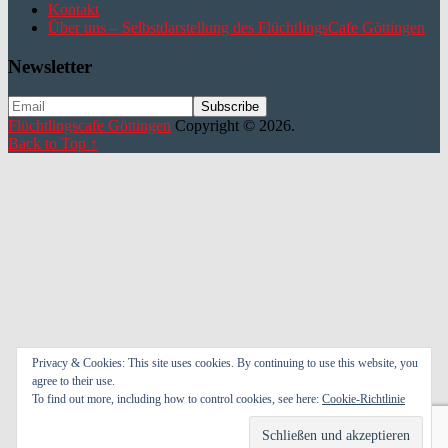
Kontakt
Über uns – Selbstdarstellung des FlüchtlingsCafe Göttingen
Newsletter
Flüchtlingscafe Göttingen
Copyright © 2026.
Back to Top ↑
Privacy & Cookies: This site uses cookies. By continuing to use this website, you
agree to their use.
To find out more, including how to control cookies, see here:
Cookie-Richtlinie