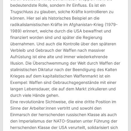
bedeutendste Rolle, sondern ihr Einfluss. Es ist ein
Trugschluss zu glauben, solche Kräfte kontrollieren zu
können. Hier sei als historisches Beispiel an die
radikalislamistischen Kräfte im Afghanistan-Krieg (1979-
1989) erinnert, welche durch die USA bewaffnet und
finanziert worden sind und später die Regierung
übernahmen. Und auch die Kontrolle über den späteren
Verbleib und Gebrauch der Waffen nach massiver
Aufrüstung ist eine alte und immer wiederkehrende
Illusion. Die Überschwemmung der Welt durch Waffen der
stalinistischen Diktatur nach der Beendigung des Kalten
Krieges auf dem kapitalistischen Waffenmarkt ist ein
Exempel: Waffen sind Gebrauchsgegenstände mit einer
langen Lebensdauer, die auf dem Markt zirkulieren und
durch viele Hände gehen.
Eine revolutionäre Sichtweise, die eine dritte Position im
Sinne der Arbeiter:innen vertritt und sowohl den
Einmarsch der herrschenden russischen Klasse als auch
den Imperialismus der NATO-Staaten unter Führung der
herrschenden Klasse der USA verurteilt, solidarisiert sich