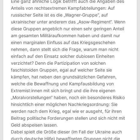
Eine ganz ähnliche Logik betrifft auch die Angaben des
Anteils von rechtsextremen Kampfabteilungen: Auf
russischer Seite ist es die „Wagner-Gruppe“, auf
ukrainischer unter anderem das „Asow-Regiment“. Wenn
diese Gruppen angeblich nur einen sehr geringen Anteil
am gesamten Militäraufkommen haben und damit nur
einen marginalen Einfluss auf das Kriegsgeschehen
nehmen, dann stellt sich die Frage, warum man nicht
einfach auf den Einsatz solcher dubiosen Einheiten
verzichtet? Denn die Partizipation von solchen
faschistoiden Gruppen, egal auf welcher Seite sie
kämpfen, hat neben den grundsätzlichen Gefahren,
welche die Bewaffnung und Kampfausbildung von
Extremist:innen mit sich bringt und die ihre eigenen
„Moralvorstellungen“ haben, noch ein besonderes Risiko
hinsichtlich einer möglichen Nachkriegsordnung: Sie
werden nach dem Krieg, egal wie er ausgeht, für ihren
Beitrag politische Forderungen stellen und sich nicht mit
Geld abspeisen lassen.
Dabei spielt die Größe dieser (im Fall der Ukraine auch
durch deutsche Hilfe) bewaffneten Gruppen nicht die