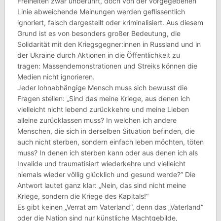
Freiheiten zwar unberührt, doch von der vorgegebenen
Linie abweichende Meinungen werden geflissentlich
ignoriert, falsch dargestellt oder kriminalisiert. Aus diesem
Grund ist es von besonders großer Bedeutung, die
Solidarität mit den Kriegsgegner:innen in Russland und in
der Ukraine durch Aktionen in die Öffentlichkeit zu
tragen: Massendemonstrationen und Streiks können die
Medien nicht ignorieren.
Jeder lohnabhängige Mensch muss sich bewusst die
Fragen stellen: „Sind das meine Kriege, aus denen ich
vielleicht nicht lebend zurückkehre und meine Lieben
alleine zurücklassen muss? In welchen ich andere
Menschen, die sich in derselben Situation befinden, die
auch nicht sterben, sondern einfach leben möchten, töten
muss? In denen ich sterben kann oder aus denen ich als
Invalide und traumatisiert wiederkehre und vielleicht
niemals wieder völlig glücklich und gesund werde?” Die
Antwort lautet ganz klar: „Nein, das sind nicht meine
Kriege, sondern die Kriege des Kapitals!“
Es gibt keinen „Verrat am Vaterland“, denn das „Vaterland“
oder die Nation sind nur künstliche Machtgebilde,