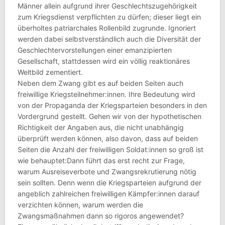
Männer allein aufgrund ihrer Geschlechtszugehörigkeit
zum Kriegsdienst verpflichten zu dürfen; dieser liegt ein
überholtes patriarchales Rollenbild zugrunde. Ignoriert
werden dabei selbstverständlich auch die Diversität der
Geschlechtervorstellungen einer emanzipierten
Gesellschaft, stattdessen wird ein völlig reaktionäres
Weltbild zementiert.
Neben dem Zwang gibt es auf beiden Seiten auch
freiwillige Kriegsteilnehmer:innen. Ihre Bedeutung wird
von der Propaganda der Kriegsparteien besonders in den
Vordergrund gestellt. Gehen wir von der hypothetischen
Richtigkeit der Angaben aus, die nicht unabhängig
überprüft werden können, also davon, dass auf beiden
Seiten die Anzahl der freiwilligen Soldat:innen so groß ist
wie behauptet:Dann führt das erst recht zur Frage,
warum Ausreiseverbote und Zwangsrekrutierung nötig
sein sollten. Denn wenn die Kriegsparteien aufgrund der
angeblich zahlreichen freiwilligen Kämpfer:innen darauf
verzichten können, warum werden die
Zwangsmaßnahmen dann so rigoros angewendet?