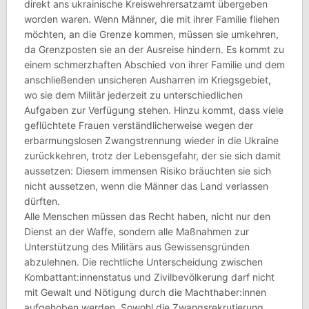
direkt ans ukrainische Kreiswehrersatzamt übergeben
worden waren. Wenn Männer, die mit ihrer Familie fliehen
möchten, an die Grenze kommen, müssen sie umkehren,
da Grenzposten sie an der Ausreise hindern. Es kommt zu
einem schmerzhaften Abschied von ihrer Familie und dem
anschließenden unsicheren Ausharren im Kriegsgebiet,
wo sie dem Militär jederzeit zu unterschiedlichen
Aufgaben zur Verfügung stehen. Hinzu kommt, dass viele
geflüchtete Frauen verständlicherweise wegen der
erbarmungslosen Zwangstrennung wieder in die Ukraine
zurückkehren, trotz der Lebensgefahr, der sie sich damit
aussetzen: Diesem immensen Risiko bräuchten sie sich
nicht aussetzen, wenn die Männer das Land verlassen
dürften.
Alle Menschen müssen das Recht haben, nicht nur den
Dienst an der Waffe, sondern alle Maßnahmen zur
Unterstützung des Militärs aus Gewissensgründen
abzulehnen. Die rechtliche Unterscheidung zwischen
Kombattant:innenstatus und Zivilbevölkerung darf nicht
mit Gewalt und Nötigung durch die Machthaber:innen
aufgehoben werden. Sowohl die Zwangsrekrutierung