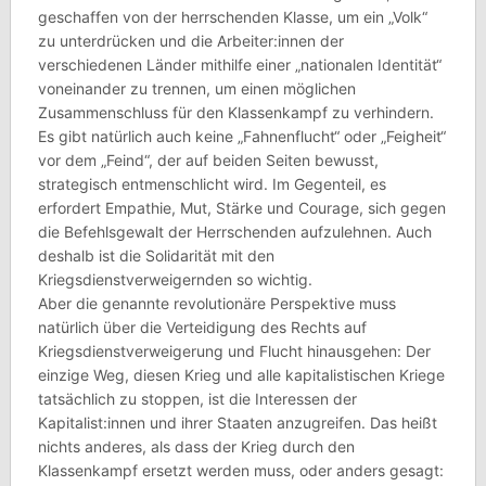
geschaffen von der herrschenden Klasse, um ein „Volk“
zu unterdrücken und die Arbeiter:innen der
verschiedenen Länder mithilfe einer „nationalen Identität“
voneinander zu trennen, um einen möglichen
Zusammenschluss für den Klassenkampf zu verhindern.
Es gibt natürlich auch keine „Fahnenflucht“ oder „Feigheit“
vor dem „Feind“, der auf beiden Seiten bewusst,
strategisch entmenschlicht wird. Im Gegenteil, es
erfordert Empathie, Mut, Stärke und Courage, sich gegen
die Befehlsgewalt der Herrschenden aufzulehnen. Auch
deshalb ist die Solidarität mit den
Kriegsdienstverweigernden so wichtig.
Aber die genannte revolutionäre Perspektive muss
natürlich über die Verteidigung des Rechts auf
Kriegsdienstverweigerung und Flucht hinausgehen: Der
einzige Weg, diesen Krieg und alle kapitalistischen Kriege
tatsächlich zu stoppen, ist die Interessen der
Kapitalist:innen und ihrer Staaten anzugreifen. Das heißt
nichts anderes, als dass der Krieg durch den
Klassenkampf ersetzt werden muss, oder anders gesagt: