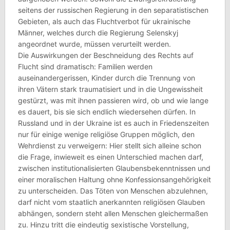
seitens der russischen Regierung in den separatistischen
Gebieten, als auch das Fluchtverbot für ukrainische
Männer, welches durch die Regierung Selenskyj
angeordnet wurde, müssen verurteilt werden.
Die Auswirkungen der Beschneidung des Rechts auf
Flucht sind dramatisch: Familien werden
auseinandergerissen, Kinder durch die Trennung von
ihren Vätern stark traumatisiert und in die Ungewissheit
gestürzt, was mit ihnen passieren wird, ob und wie lange
es dauert, bis sie sich endlich wiedersehen dürfen. In
Russland und in der Ukraine ist es auch in Friedenszeiten
nur für einige wenige religiöse Gruppen möglich, den
Wehrdienst zu verweigern: Hier stellt sich alleine schon
die Frage, inwieweit es einen Unterschied machen darf,
zwischen institutionalisierten Glaubensbekenntnissen und
einer moralischen Haltung ohne Konfessionsangehörigkeit
zu unterscheiden. Das Töten von Menschen abzulehnen,
darf nicht vom staatlich anerkannten religiösen Glauben
abhängen, sondern steht allen Menschen gleichermaßen
zu. Hinzu tritt die eindeutig sexistische Vorstellung,