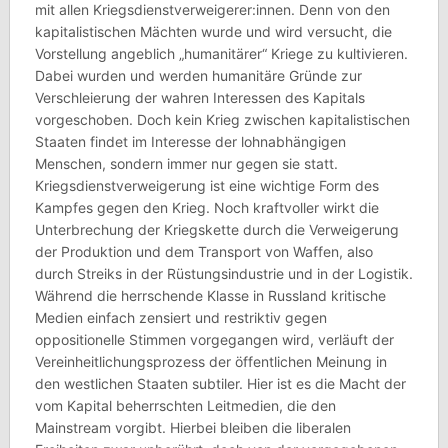
mit allen Kriegsdienstverweigerer:innen. Denn von den
kapitalistischen Mächten wurde und wird versucht, die
Vorstellung angeblich „humanitärer“ Kriege zu kultivieren.
Dabei wurden und werden humanitäre Gründe zur
Verschleierung der wahren Interessen des Kapitals
vorgeschoben. Doch kein Krieg zwischen kapitalistischen
Staaten findet im Interesse der lohnabhängigen
Menschen, sondern immer nur gegen sie statt.
Kriegsdienstverweigerung ist eine wichtige Form des
Kampfes gegen den Krieg. Noch kraftvoller wirkt die
Unterbrechung der Kriegskette durch die Verweigerung
der Produktion und dem Transport von Waffen, also
durch Streiks in der Rüstungsindustrie und in der Logistik.
Während die herrschende Klasse in Russland kritische
Medien einfach zensiert und restriktiv gegen
oppositionelle Stimmen vorgegangen wird, verläuft der
Vereinheitlichungsprozess der öffentlichen Meinung in
den westlichen Staaten subtiler. Hier ist es die Macht der
vom Kapital beherrschten Leitmedien, die den
Mainstream vorgibt. Hierbei bleiben die liberalen