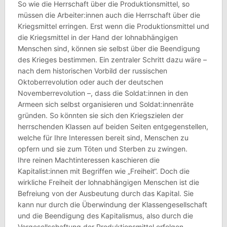
So wie die Herrschaft über die Produktionsmittel, so
müssen die Arbeiter:innen auch die Herrschaft über die
Kriegsmittel erringen. Erst wenn die Produktionsmittel und
die Kriegsmittel in der Hand der lohnabhängigen
Menschen sind, können sie selbst über die Beendigung
des Krieges bestimmen. Ein zentraler Schritt dazu wäre –
nach dem historischen Vorbild der russischen
Oktoberrevolution oder auch der deutschen
Novemberrevolution –, dass die Soldat:innen in den
Armeen sich selbst organisieren und Soldat:innenräte
gründen. So könnten sie sich den Kriegszielen der
herrschenden Klassen auf beiden Seiten entgegenstellen,
welche für Ihre Interessen bereit sind, Menschen zu
opfern und sie zum Töten und Sterben zu zwingen.
Ihre reinen Machtinteressen kaschieren die
Kapitalist:innen mit Begriffen wie „Freiheit“. Doch die
wirkliche Freiheit der lohnabhängigen Menschen ist die
Befreiung von der Ausbeutung durch das Kapital. Sie
kann nur durch die Überwindung der Klassengesellschaft
und die Beendigung des Kapitalismus, also durch die
Vergesellschaftung der Produktionsmittel erfolgen.