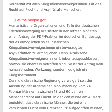
Solidarität mit allen Kriegsdienstverweiger:innen. Für das
Recht auf Flucht und Asyl für alle Menschen.
„Let the people go!“
Humanistische Organisationen und Teile der deutschen
Friedensbewegung kritisierten in den letzten Monaten
einen Antrag der FDP-Fraktion im deutschen Bundestag,
der es ermöglichen sollte, russischen
Kriegsdienstverweiger:innen ein bevorzugtes
Asylverfahren zu ermöglichen. Denn ukrainische
Kriegsdienstverweigerer:innen blieben ausgeschlossen,
obwohl sie ebenfalls betroffen sind. So ist der Antrag kein
humanistisches Werkzeug, sondern lediglich ein
Kriegsinstrument.
Denn die ukrainische Regierung verweigert seit der
Ausrufung der allgemeinen Mobilmachung vom 24.
Februar Männern zwischen 18 und 60 Jahren ihr
Menschenrecht auf Flucht. In der
Zeit
wurde am 4. März
berichtet, dass ukrainische Männer, die bei einer
versuchten Flucht vom Grenzschutz aufgegriffen wurden,