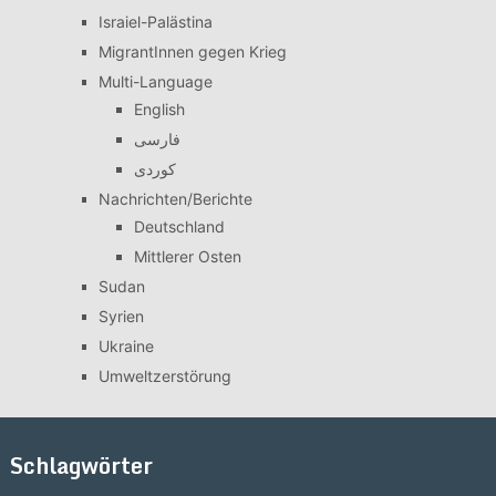
Israiel-Palästina
MigrantInnen gegen Krieg
Multi-Language
English
فارسی
کوردی
Nachrichten/Berichte
Deutschland
Mittlerer Osten
Sudan
Syrien
Ukraine
Umweltzerstörung
Schlagwörter