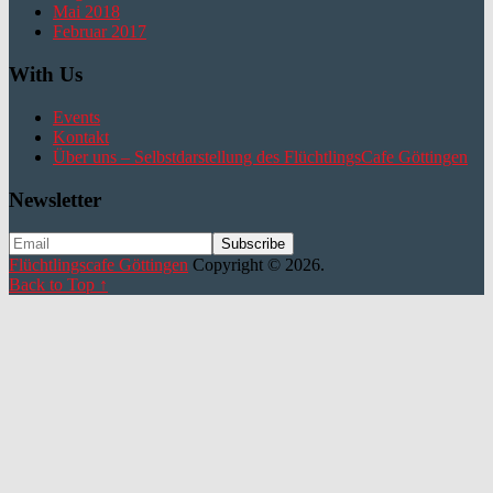
Mai 2018
Februar 2017
With Us
Events
Kontakt
Über uns – Selbstdarstellung des FlüchtlingsCafe Göttingen
Newsletter
Flüchtlingscafe Göttingen
Copyright © 2026.
Back to Top ↑