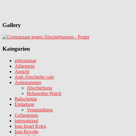
Gallery
Kategorien
afghanistan
Allgemein
Ansicht
Anti-Abschiebe cafe
Antirassismus
Abschiebung
Behoerden-Watch
Balochistan
Einladung
Veranstaltung
Gefangenen
international
Iran-Israel Krieg
Iran-Revolte