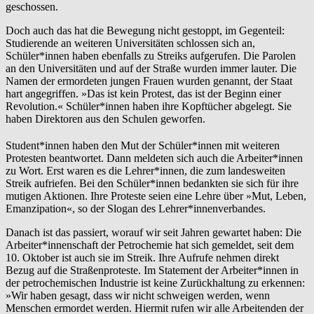
geschossen.
Doch auch das hat die Bewegung nicht gestoppt, im Gegenteil:
Studierende an weiteren Universitäten schlossen sich an,
Schüler*innen haben ebenfalls zu Streiks aufgerufen. Die Parolen
an den Universitäten und auf der Straße wurden immer lauter. Die
Namen der ermordeten jungen Frauen wurden genannt, der Staat
hart angegriffen. »Das ist kein Protest, das ist der Beginn einer
Revolution.« Schüler*innen haben ihre Kopftücher abgelegt. Sie
haben Direktoren aus den Schulen geworfen.
Student*innen haben den Mut der Schüler*innen mit weiteren
Protesten beantwortet. Dann meldeten sich auch die Arbeiter*innen
zu Wort. Erst waren es die Lehrer*innen, die zum landesweiten
Streik aufriefen. Bei den Schüler*innen bedankten sie sich für ihre
mutigen Aktionen. Ihre Proteste seien eine Lehre über »Mut, Leben,
Emanzipation«, so der Slogan des Lehrer*innenverbandes.
Danach ist das passiert, worauf wir seit Jahren gewartet haben: Die
Arbeiter*innenschaft der Petrochemie hat sich gemeldet, seit dem
10. Oktober ist auch sie im Streik. Ihre Aufrufe nehmen direkt
Bezug auf die Straßenproteste. Im Statement der Arbeiter*innen in
der petrochemischen Industrie ist keine Zurückhaltung zu erkennen:
»Wir haben gesagt, dass wir nicht schweigen werden, wenn
Menschen ermordet werden. Hiermit rufen wir alle Arbeitenden der