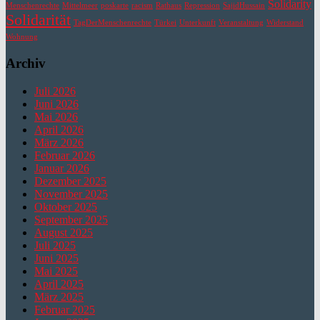
Solidarity
Menschenrechte
Mittelmeer
poskarte
racism
Rathaus
Repression
SajidHussain
Solidarität
TagDerMenschenrechte
Türkei
Unterkunft
Veranstaltung
Widerstand
Wohnung
Archiv
Juli 2026
Juni 2026
Mai 2026
April 2026
März 2026
Februar 2026
Januar 2026
Dezember 2025
November 2025
Oktober 2025
September 2025
August 2025
Juli 2025
Juni 2025
Mai 2025
April 2025
März 2025
Februar 2025