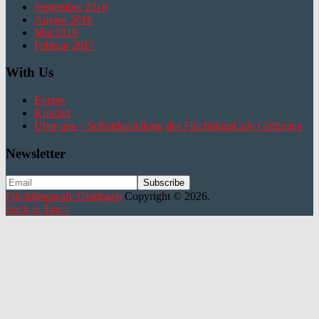
September 2018
August 2018
Mai 2018
Februar 2017
With Us
Events
Kontakt
Über uns – Selbstdarstellung des FlüchtlingsCafe Göttingen
Newsletter
Flüchtlingscafe Göttingen
Copyright © 2026.
Back to Top ↑