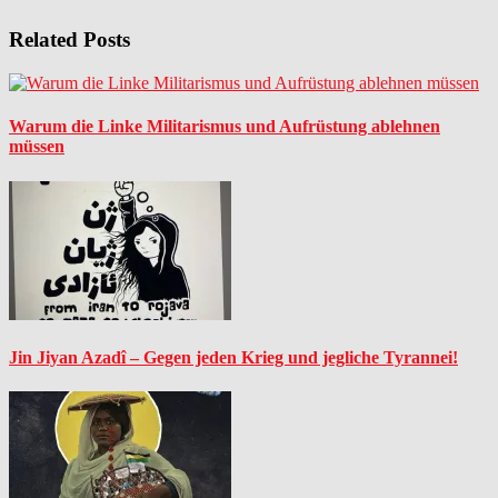
Related Posts
Warum die Linke Militarismus und Aufrüstung ablehnen
müssen
Jin Jiyan Azadî – Gegen jeden Krieg und jegliche Tyrannei!