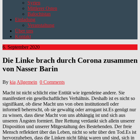
Syrien
Mittlerer Osten
Balochistan
Einladung
Veranstaltung
Über uns
Kontakt
6. September 2020
Die Linke brach durch Corona zusammen
von Nasser Barin
By
kia
Allgemein
0 Comments
Macht ist nicht schlicht eine Entität wie irgendeine andere. Sie
manifestiert ein gesellschaftliches Verhältnis. Deshalb ist es nicht so
signifikant, ob diese Macht uns von oben institutionell oder
informell beherrscht, ob sie gewaltig oder arrogant ist.Es genügt nur
zu wissen, dass diese Macht von uns abhängig ist und sich aus
unseren Ängsten formiert. Ihre Rettung verdankt sich allein unserer
Disposition und unserer Mitgestaltung des Bestehenden. Der freie
Mensch reflektiert über das Leben, nicht so sehr über den Tod.Es ist
hervorzuheben, dass die Linken nicht fähig waren und sind, sich in