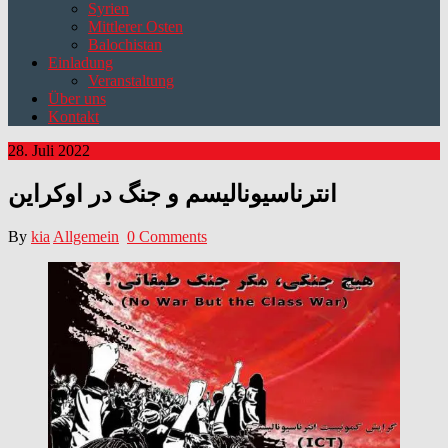
Syrien
Mittlerer Osten
Balochistan
Einladung
Veranstaltung
Über uns
Kontakt
28. Juli 2022
انترناسیونالیسم و جنگ در اوکراین
By
kia
Allgemein
0 Comments