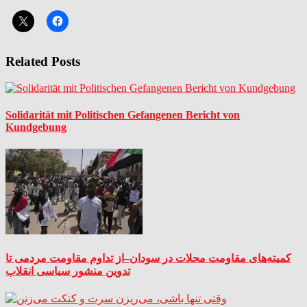
Related Posts
Solidarität mit Politischen Gefangenen Bericht von
Kundgebung
کمیته‌های مقاومت محلات در سودان–از تداوم مقاومت مردمی تا
تدوین منشور سیاسی انقلاب