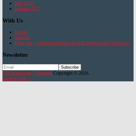
Mai 2018
Februar 2017
With Us
Events
Kontakt
Über uns – Selbstdarstellung des FlüchtlingsCafe Göttingen
Newsletter
Flüchtlingscafe Göttingen
Copyright © 2026.
Back to Top ↑