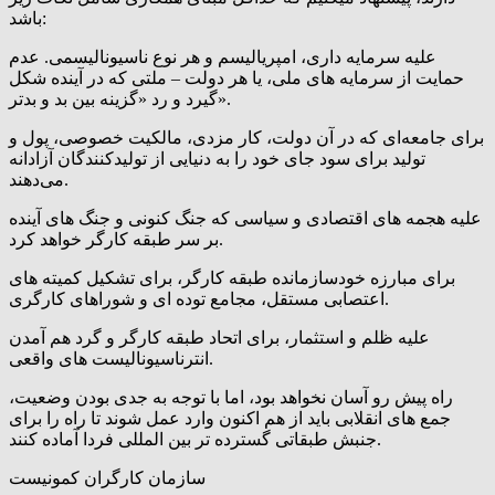
باشد:
علیه سرمایه داری، امپریالیسم و هر نوع ناسیونالیسمی. عدم
حمایت از سرمایه های ملی، یا هر دولت – ملتی که در آینده شکل
گیرد و رد «گزینه بین بد و بدتر».
برای جامعه‌ای که در آن دولت‌، کار مزدی، مالکیت خصوصی، پول و
تولید برای سود جای خود را به دنیایی از تولیدکنندگان آزادانه
می‌دهند.
علیه هجمه های اقتصادی و سیاسی که جنگ کنونی و جنگ های آینده
بر سر طبقه کارگر خواهد کرد.
برای مبارزه خودسازمانده طبقه کارگر، برای تشکیل کمیته های
اعتصابی مستقل، مجامع توده ای و شوراهای کارگری.
علیه ظلم و استثمار، برای اتحاد طبقه کارگر و گرد هم آمدن
انترناسیونالیست های واقعی.
راه پیش رو آسان نخواهد بود، اما با توجه به جدی بودن وضعیت،
جمع های انقلابی باید از هم اکنون وارد عمل شوند تا راه را برای
جنبش طبقاتی گسترده تر بین المللی فردا آماده کنند.
سازمان کارگران کمونیست