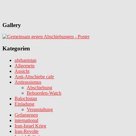
Gallery
Kategorien
afghanistan
Allgemein
Ansicht
Anti-Abschiebe cafe
Antirassismus
Abschiebung
Behoerden-Watch
Balochistan
Einladung
Veranstaltung
Gefangenen
international
Iran-Israel Krieg
Iran-Revolte